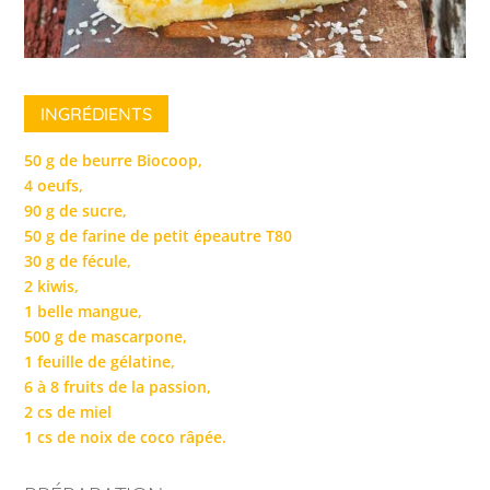
INGRÉDIENTS
50 g de beurre Biocoop,
4 oeufs,
90 g de sucre,
50 g de farine de petit épeautre T80
30 g de fécule,
2 kiwis,
1 belle mangue,
500 g de mascarpone,
1 feuille de gélatine,
6 à 8 fruits de la passion,
2 cs de miel
1 cs de noix de coco râpée.