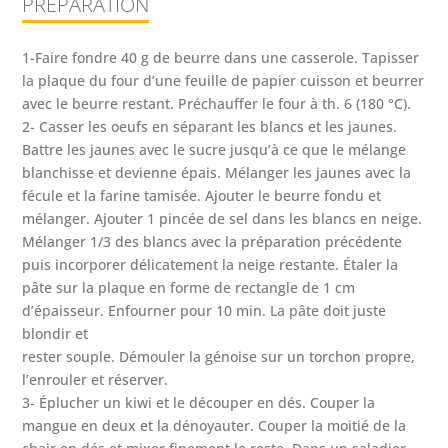
PRÉPARATION
1-Faire fondre 40 g de beurre dans une casserole. Tapisser
la plaque du four d’une feuille de papier cuisson et beurrer
avec le beurre restant. Préchauffer le four à th. 6 (180 °C).
2- Casser les oeufs en séparant les blancs et les jaunes.
Battre les jaunes avec le sucre jusqu’à ce que le mélange
blanchisse et devienne épais. Mélanger les jaunes avec la
fécule et la farine tamisée. Ajouter le beurre fondu et
mélanger. Ajouter 1 pincée de sel dans les blancs en neige.
Mélanger 1/3 des blancs avec la préparation précédente
puis incorporer délicatement la neige restante. Étaler la
pâte sur la plaque en forme de rectangle de 1 cm
d’épaisseur. Enfourner pour 10 min. La pâte doit juste
blondir et
rester souple. Démouler la génoise sur un torchon propre,
l’enrouler et réserver.
3- Éplucher un kiwi et le découper en dés. Couper la
mangue en deux et la dénoyauter. Couper la moitié de la