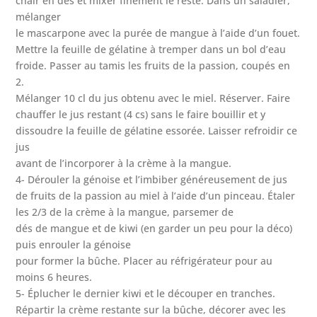
chair en dés et mixer finement le reste. Dans un saladier,
mélanger
le mascarpone avec la purée de mangue à l’aide d’un fouet.
Mettre la feuille de gélatine à tremper dans un bol d’eau
froide. Passer au tamis les fruits de la passion, coupés en
2.
Mélanger 10 cl du jus obtenu avec le miel. Réserver. Faire
chauffer le jus restant (4 cs) sans le faire bouillir et y
dissoudre la feuille de gélatine essorée. Laisser refroidir ce
jus
avant de l’incorporer à la crème à la mangue.
4- Dérouler la génoise et l’imbiber généreusement de jus
de fruits de la passion au miel à l’aide d’un pinceau. Étaler
les 2/3 de la crème à la mangue, parsemer de
dés de mangue et de kiwi (en garder un peu pour la déco)
puis enrouler la génoise
pour former la bûche. Placer au réfrigérateur pour au
moins 6 heures.
5- Éplucher le dernier kiwi et le découper en tranches.
Répartir la crème restante sur la bûche, décorer avec les