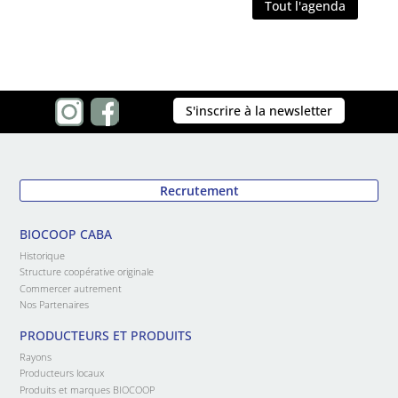
Tout l'agenda
S'inscrire à la newsletter
Recrutement
BIOCOOP CABA
Historique
Structure coopérative originale
Commercer autrement
Nos Partenaires
PRODUCTEURS ET PRODUITS
Rayons
Producteurs locaux
Produits et marques BIOCOOP