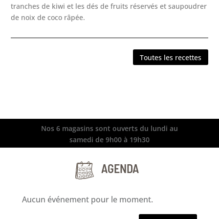
tranches de kiwi et les dés de fruits réservés et saupoudrer
de noix de coco râpée.
Toutes les recettes
Nos 6 magasins sont ouverts du lundi au
samedi de 9h00 à 19h30
AGENDA
Aucun événement pour le moment.